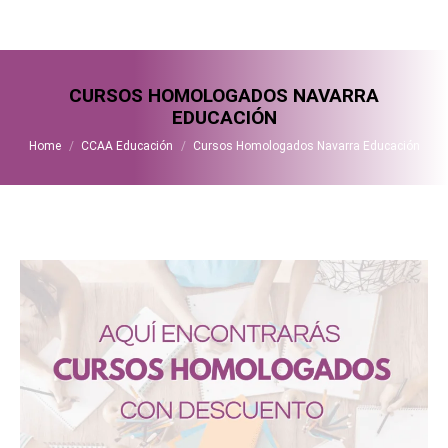
CURSOS HOMOLOGADOS NAVARRA
EDUCACIÓN
You are here:
Home
CCAA Educación
Cursos Homologados Navarra Educación