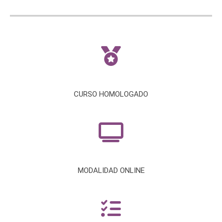
Facebook
X
LinkedIn
WhatsApp
CURSO HOMOLOGADO
MODALIDAD ONLINE