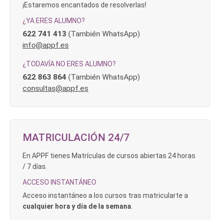
¡Estaremos encantados de resolverlas!
¿YA ERES ALUMNO?
622 741 413
(También WhatsApp)
info@appf.es
¿TODAVÍA NO ERES ALUMNO?
622 863 864
(También WhatsApp)
consultas@appf.es
MATRICULACIÓN 24/7
En APPF tienes Matrículas de cursos abiertas 24 horas
/ 7 días.
ACCESO INSTANTÁNEO
Acceso instantáneo a los cursos tras matricularte a
cualquier hora y día de la semana
.