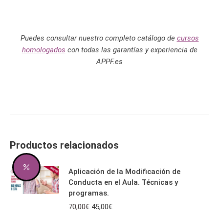
Puedes consultar nuestro completo catálogo de
cursos
homologados
con todas las garantías y experiencia de
APPF.es
Productos relacionados
Aplicación de la Modificación de
Conducta en el Aula. Técnicas y
programas.
El
El
70,00
€
45,00
€
precio
precio