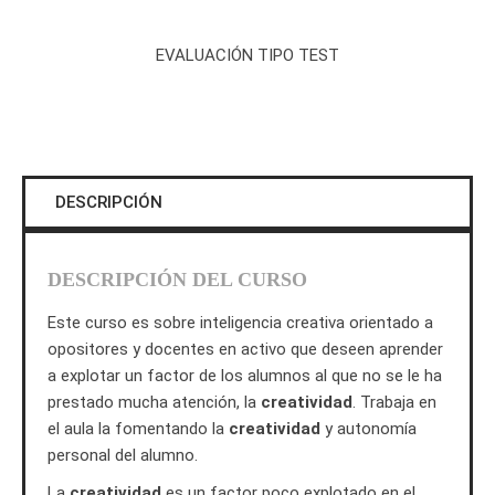
EVALUACIÓN TIPO TEST
DESCRIPCIÓN
DESCRIPCIÓN DEL CURSO
Este curso es sobre inteligencia creativa orientado a
opositores y docentes en activo que deseen aprender
a explotar un factor de los alumnos al que no se le ha
prestado mucha atención, la
creatividad
. Trabaja en
el aula la fomentando la
creatividad
y autonomía
personal del alumno.
La
creatividad
es un factor poco explotado en el