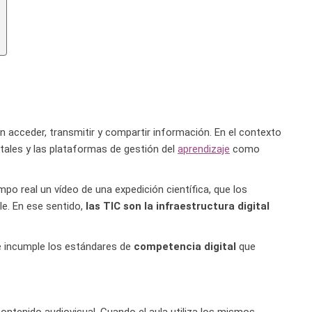
n acceder, transmitir y compartir información. En el contexto
gitales y las plataformas de gestión del
aprendizaje
como
mpo real un vídeo de una expedición científica, que los
le. En ese sentido,
las TIC son la infraestructura digital
ue incumple los estándares de
competencia digital
que