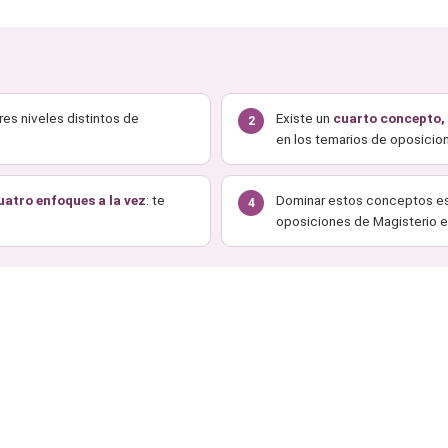
res niveles distintos de
Existe un
cuarto concepto,
2
en los temarios de oposici
uatro enfoques a la vez
: te
Dominar estos conceptos e
4
oposiciones de Magisterio e 