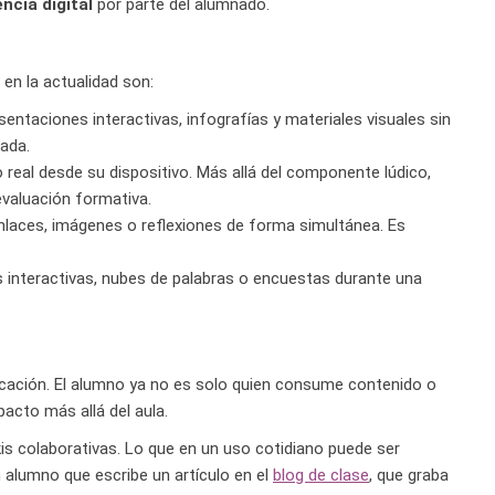
cia digital
por parte del alumnado.
en la actualidad son:
ntaciones interactivas, infografías y materiales visuales sin
ada.
 real desde su dispositivo. Más allá del componente lúdico,
valuación formativa.
enlaces, imágenes o reflexiones de forma simultánea. Es
s interactivas, nubes de palabras o encuestas durante una
ucación. El alumno ya no es solo quien consume contenido o
pacto más allá del aula.
is colaborativas. Lo que en un uso cotidiano puede ser
 alumno que escribe un artículo en el
blog de clase
, que graba