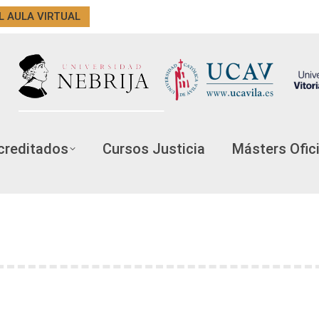
L AULA VIRTUAL
creditados
Cursos Justicia
Másters Ofic
 DIFERENCIAS Y CÓMO APLICARLAS EN EL AUL