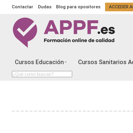
Contactar
Dudas
Blog para opositores
ACCEDER A
Cursos Educación
Cursos Sanitarios A
Search:
TIC, TAC Y TEP EN EDUCACIÓN: QUÉ SON,