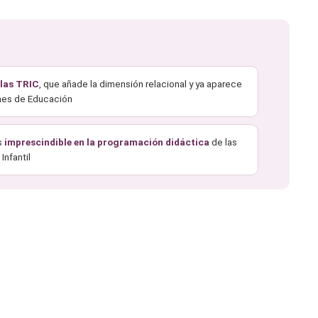
 las TRIC
, que añade la dimensión relacional y ya aparece
ones de Educación
s
imprescindible en la programación didáctica
de las
Infantil