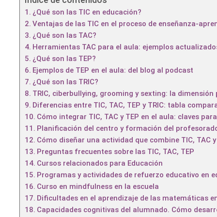
¿Qué son las TIC en educación?
Ventajas de las TIC en el proceso de enseñanza-apre
¿Qué son las TAC?
Herramientas TAC para el aula: ejemplos actualizado
¿Qué son las TEP?
Ejemplos de TEP en el aula: del blog al podcast
¿Qué son las TRIC?
TRIC, ciberbullying, grooming y sexting: la dimensión 
Diferencias entre TIC, TAC, TEP y TRIC: tabla compar
Cómo integrar TIC, TAC y TEP en el aula: claves par
Planificación del centro y formación del profesorad
Cómo diseñar una actividad que combine TIC, TAC y
Preguntas frecuentes sobre las TIC, TAC, TEP
Cursos relacionados para Educación
Programas y actividades de refuerzo educativo en e
Curso en mindfulness en la escuela
Dificultades en el aprendizaje de las matemáticas en
Capacidades cognitivas del alumnado. Cómo desarro