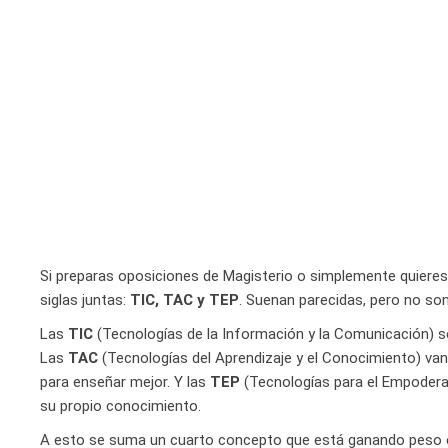
Si preparas oposiciones de Magisterio o simplemente quieres
siglas juntas:
TIC, TAC y TEP
. Suenan parecidas, pero no so
Las
TIC
(Tecnologías de la Información y la Comunicación) son 
Las
TAC
(Tecnologías del Aprendizaje y el Conocimiento) van 
para enseñar mejor. Y las
TEP
(Tecnologías para el Empoderami
su propio conocimiento.
A esto se suma un cuarto concepto que está ganando peso en 