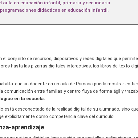
l aula en educación infantil, primaria y secundaria
 programaciones didácticas en educación infantil,
 el conjunto de recursos, dispositivos y redes digitales que permite
res hasta las pizarras digitales interactivas, los libros de texto di
 habilita: que un docente en un aula de Primaria pueda mostrar en tie
la comunicación entre familias y centro fluya de forma ágil y trazab
ógico en la escuela.
lo está desconectado de la realidad digital de su alumnado, sino q
e explícitamente como competencia clave del currículo.
anza-aprendizaje