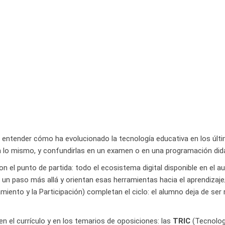
 entender cómo ha evolucionado la tecnología educativa en los últ
n lo mismo, y confundirlas en un examen o en una programación didác
el punto de partida: todo el ecosistema digital disponible en el aul
un paso más allá y orientan esas herramientas hacia el aprendizaje;
ento y la Participación) completan el ciclo: el alumno deja de ser 
el currículo y en los temarios de oposiciones: las
TRIC
(Tecnologí