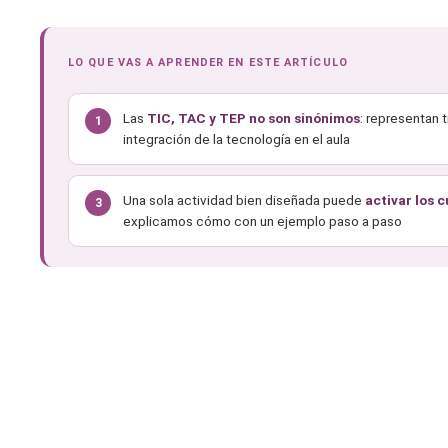
LO QUE VAS A APRENDER EN ESTE ARTÍCULO
Las
TIC, TAC y TEP no son sinónimos
: representan t
1
integración de la tecnología en el aula
Una sola actividad bien diseñada puede
activar los c
3
explicamos cómo con un ejemplo paso a paso