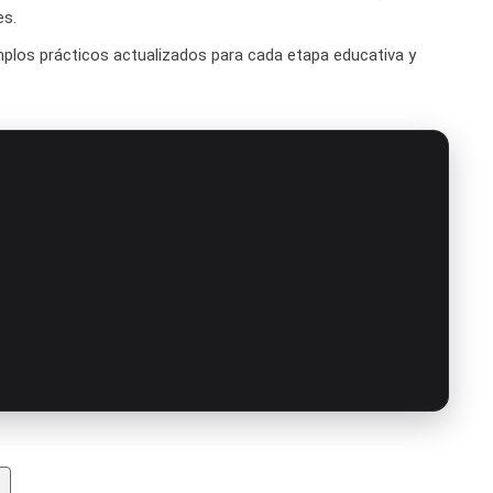
es.
mplos prácticos actualizados para cada etapa educativa y