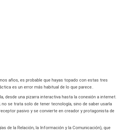
imos años, es probable que hayas topado con estas tres
tica es un error más habitual de lo que parece..
a, desde una pizarra interactiva hasta la conexión a internet.
 no se trata solo de tener tecnología, sino de saber usarla
receptor pasivo y se convierte en creador y protagonista de
as de la Relación, la Información y la Comunicación), que