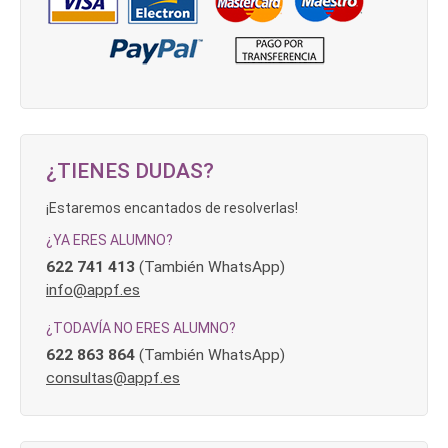
¿TIENES DUDAS?
¡Estaremos encantados de resolverlas!
¿YA ERES ALUMNO?
622 741 413
(También WhatsApp)
info@appf.es
¿TODAVÍA NO ERES ALUMNO?
622 863 864
(También WhatsApp)
consultas@appf.es