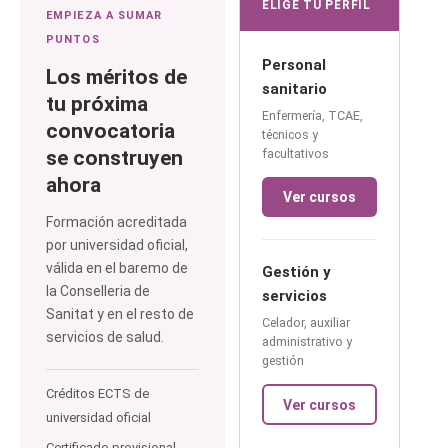
ELIGE TU PERFIL
EMPIEZA A SUMAR
PUNTOS
Personal
Los méritos de
sanitario
tu próxima
Enfermería, TCAE,
convocatoria
técnicos y
se construyen
facultativos
ahora
Ver cursos
Formación acreditada
por universidad oficial,
válida en el baremo de
Gestión y
la Conselleria de
servicios
Sanitat y en el resto de
Celador, auxiliar
servicios de salud.
administrativo y
gestión
Créditos ECTS de
Ver cursos
universidad oficial
Certificado provisional