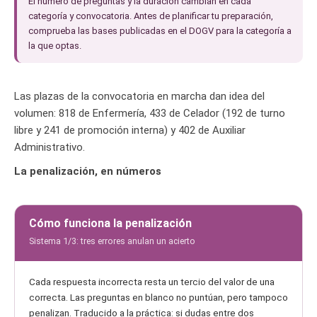
El número de preguntas y la duración cambian en cada
categoría y convocatoria. Antes de planificar tu preparación,
comprueba las bases publicadas en el DOGV para la categoría a
la que optas.
Las plazas de la convocatoria en marcha dan idea del
volumen: 818 de Enfermería, 433 de Celador (192 de turno
libre y 241 de promoción interna) y 402 de Auxiliar
Administrativo.
La penalización, en números
Cómo funciona la penalización
Sistema 1/3: tres errores anulan un acierto
Cada respuesta incorrecta resta un tercio del valor de una
correcta. Las preguntas en blanco no puntúan, pero tampoco
penalizan. Traducido a la práctica: si dudas entre dos