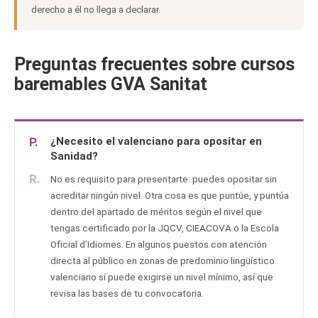
derecho a él no llega a declarar.
Preguntas frecuentes sobre cursos
baremables GVA Sanitat
P.
¿Necesito el valenciano para opositar en
Sanidad?
R.
No es requisito para presentarte: puedes opositar sin
acreditar ningún nivel. Otra cosa es que puntúe, y puntúa
dentro del apartado de méritos según el nivel que
tengas certificado por la JQCV, CIEACOVA o la Escola
Oficial d’Idiomes. En algunos puestos con atención
directa al público en zonas de predominio lingüístico
valenciano sí puede exigirse un nivel mínimo, así que
revisa las bases de tu convocatoria.