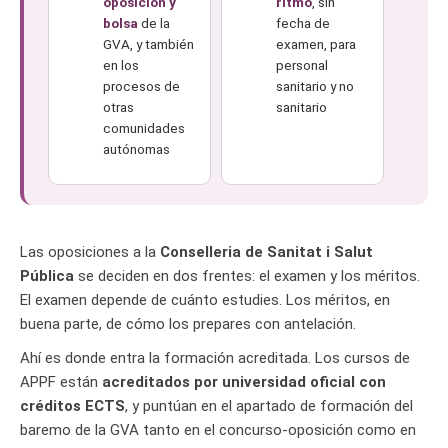
oposición y
ritmo
, sin
bolsa
de la
fecha de
GVA, y también
examen, para
en los
personal
procesos de
sanitario y no
otras
sanitario
comunidades
autónomas
Las oposiciones a la
Conselleria de Sanitat i Salut
Pública
se deciden en dos frentes: el examen y los méritos.
El examen depende de cuánto estudies. Los méritos, en
buena parte, de cómo los prepares con antelación.
Ahí es donde entra la formación acreditada. Los cursos de
APPF están
acreditados por universidad oficial con
créditos ECTS
, y puntúan en el apartado de formación del
baremo de la GVA tanto en el concurso-oposición como en