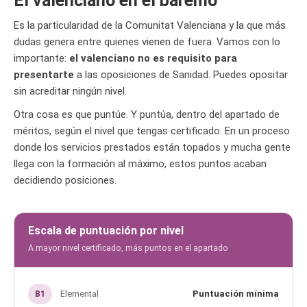
El valenciano en el baremo
Es la particularidad de la Comunitat Valenciana y la que más
dudas genera entre quienes vienen de fuera. Vamos con lo
importante:
el valenciano no es requisito para
presentarte
a las oposiciones de Sanidad. Puedes opositar
sin acreditar ningún nivel.
Otra cosa es que puntúe. Y puntúa, dentro del apartado de
méritos, según el nivel que tengas certificado. En un proceso
donde los servicios prestados están topados y mucha gente
llega con la formación al máximo, estos puntos acaban
decidiendo posiciones.
Escala de puntuación por nivel
A mayor nivel certificado, más puntos en el apartado
Elemental
Puntuación mínima
B1