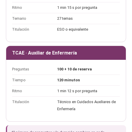
Ritmo
1 min 15 s por pregunta
Temario
27 temas
Titulación
ESO o equivalente
TCAE · Auxiliar de Enfermería
Preguntas
100 + 10 de reserva
Tiempo
120 minutos
Ritmo
1 min 12 s por pregunta
Titulación
Técnico en Cuidados Auxiliares de
Enfermería