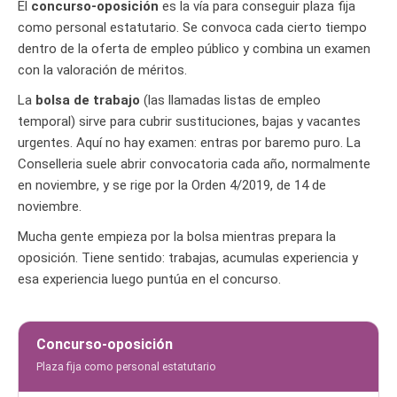
El
concurso-oposición
es la vía para conseguir plaza fija
como personal estatutario. Se convoca cada cierto tiempo
dentro de la oferta de empleo público y combina un examen
con la valoración de méritos.
La
bolsa de trabajo
(las llamadas listas de empleo
temporal) sirve para cubrir sustituciones, bajas y vacantes
urgentes. Aquí no hay examen: entras por baremo puro. La
Conselleria suele abrir convocatoria cada año, normalmente
en noviembre, y se rige por la Orden 4/2019, de 14 de
noviembre.
Mucha gente empieza por la bolsa mientras prepara la
oposición. Tiene sentido: trabajas, acumulas experiencia y
esa experiencia luego puntúa en el concurso.
Concurso-oposición
Plaza fija como personal estatutario