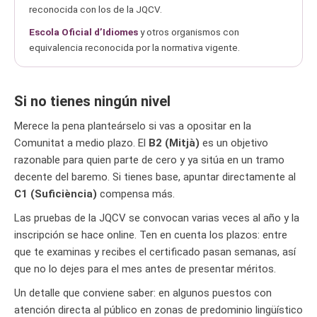
reconocida con los de la JQCV.
Escola Oficial d’Idiomes
y otros organismos con
equivalencia reconocida por la normativa vigente.
Si no tienes ningún nivel
Merece la pena planteárselo si vas a opositar en la
Comunitat a medio plazo. El
B2 (Mitjà)
es un objetivo
razonable para quien parte de cero y ya sitúa en un tramo
decente del baremo. Si tienes base, apuntar directamente al
C1 (Suficiència)
compensa más.
Las pruebas de la JQCV se convocan varias veces al año y la
inscripción se hace online. Ten en cuenta los plazos: entre
que te examinas y recibes el certificado pasan semanas, así
que no lo dejes para el mes antes de presentar méritos.
Un detalle que conviene saber: en algunos puestos con
atención directa al público en zonas de predominio lingüístico