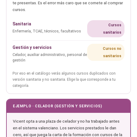
te presentas. Es el error más caro que se comete al comprar
cursos.
Sanitaria
Cursos
Enfermería, TCAE, técnicos, facultativos
sanitarios
Gestión y servicios
Cursos no
Celador, auxiliar administrativo, personal de
sanitarios
gestión
Por eso en el catálogo verás algunos cursos duplicados con
versión sanitaria y no sanitaria. Elige la que corresponde a tu
categoría.
EJEMPLO · CELADOR (GESTIÓN Y SERVICIOS)
Vicent opta a una plaza de celador y no ha trabajado antes
en el sistema valenciano. Los servicios prestados le dan
cero, así que juega la carta de la formación con cursos de la