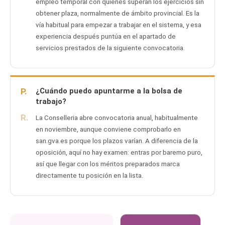
empleo temporal con quienes superan los ejercicios sin
obtener plaza, normalmente de ámbito provincial. Es la
vía habitual para empezar a trabajar en el sistema, y esa
experiencia después puntúa en el apartado de
servicios prestados de la siguiente convocatoria.
P.
¿Cuándo puedo apuntarme a la bolsa de
trabajo?
R.
La Conselleria abre convocatoria anual, habitualmente
en noviembre, aunque conviene comprobarlo en
san.gva.es porque los plazos varían. A diferencia de la
oposición, aquí no hay examen: entras por baremo puro,
así que llegar con los méritos preparados marca
directamente tu posición en la lista.