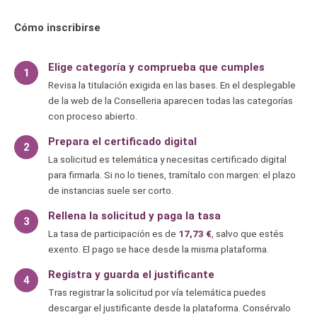
Cómo inscribirse
Elige categoría y comprueba que cumples
1
Revisa la titulación exigida en las bases. En el desplegable
de la web de la Conselleria aparecen todas las categorías
con proceso abierto.
Prepara el certificado digital
2
La solicitud es telemática y necesitas certificado digital
para firmarla. Si no lo tienes, tramítalo con margen: el plazo
de instancias suele ser corto.
Rellena la solicitud y paga la tasa
3
La tasa de participación es de
17,73 €
, salvo que estés
exento. El pago se hace desde la misma plataforma.
Registra y guarda el justificante
4
Tras registrar la solicitud por vía telemática puedes
descargar el justificante desde la plataforma. Consérvalo