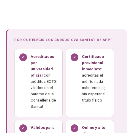
POR QUÉ ELEGIR LOS CURSOS GVA SANITAT DE APPF
Acreditados
Certificado
✓
✓
por
provisional
universidad
inmediato
:
oficial
con
acreditas el
créditos ECTS,
mérito nada
válidos en el
más terminar,
baremo de la
sin esperar al
Conselleria de
título físico
Sanitat
Válidos para
Online y a tu
✓
✓