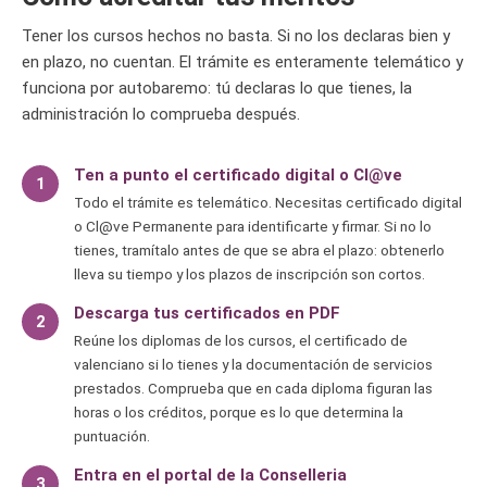
Tener los cursos hechos no basta. Si no los declaras bien y
en plazo, no cuentan. El trámite es enteramente telemático y
funciona por autobaremo: tú declaras lo que tienes, la
administración lo comprueba después.
Ten a punto el certificado digital o Cl@ve
1
Todo el trámite es telemático. Necesitas certificado digital
o Cl@ve Permanente para identificarte y firmar. Si no lo
tienes, tramítalo antes de que se abra el plazo: obtenerlo
lleva su tiempo y los plazos de inscripción son cortos.
Descarga tus certificados en PDF
2
Reúne los diplomas de los cursos, el certificado de
valenciano si lo tienes y la documentación de servicios
prestados. Comprueba que en cada diploma figuran las
horas o los créditos, porque es lo que determina la
puntuación.
Entra en el portal de la Conselleria
3