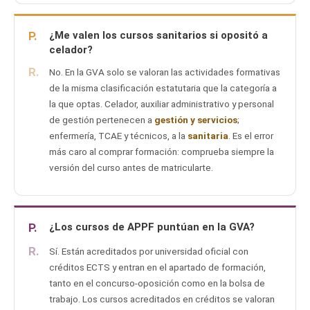
P.
¿Me valen los cursos sanitarios si opositó a
celador?
R.
No. En la GVA solo se valoran las actividades formativas
de la misma clasificación estatutaria que la categoría a
la que optas. Celador, auxiliar administrativo y personal
de gestión pertenecen a
gestión y servicios
;
enfermería, TCAE y técnicos, a la
sanitaria
. Es el error
más caro al comprar formación: comprueba siempre la
versión del curso antes de matricularte.
P.
¿Los cursos de APPF puntúan en la GVA?
R.
Sí. Están acreditados por universidad oficial con
créditos ECTS y entran en el apartado de formación,
tanto en el concurso-oposición como en la bolsa de
trabajo. Los cursos acreditados en créditos se valoran