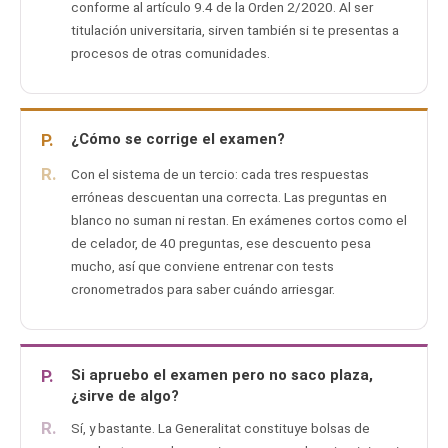
conforme al artículo 9.4 de la Orden 2/2020. Al ser
titulación universitaria, sirven también si te presentas a
procesos de otras comunidades.
P.
¿Cómo se corrige el examen?
R.
Con el sistema de un tercio: cada tres respuestas
erróneas descuentan una correcta. Las preguntas en
blanco no suman ni restan. En exámenes cortos como el
de celador, de 40 preguntas, ese descuento pesa
mucho, así que conviene entrenar con tests
cronometrados para saber cuándo arriesgar.
P.
Si apruebo el examen pero no saco plaza,
¿sirve de algo?
R.
Sí, y bastante. La Generalitat constituye bolsas de