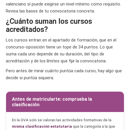
valenciano sí puede exigirse un nivel mínimo como requisito.
Revisa las bases de tu convocatoria concreta.
¿Cuánto suman los cursos
acreditados?
Los cursos entran en el apartado de formación, que en el
concurso-oposición tiene un tope de 34 puntos. Lo que
suma cada uno depende de su duración, del tipo de
acreditación y de los límites que fije la convocatoria.
Pero antes de mirar cuánto puntúa cada curso, hay algo que
decide si puntúa siquiera.
Antes de matricularte: comprueba la
clasificación
En la GVA solo se valoran las actividades formativas de la
misma clasificación estatutaria
que la categoría a la que