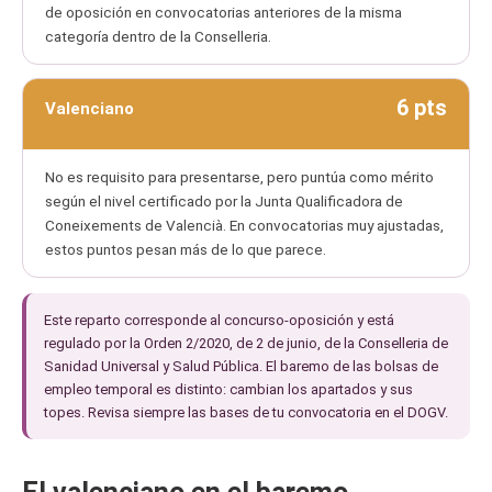
de oposición en convocatorias anteriores de la misma
categoría dentro de la Conselleria.
6 pts
Valenciano
No es requisito para presentarse, pero puntúa como mérito
según el nivel certificado por la Junta Qualificadora de
Coneixements de Valencià. En convocatorias muy ajustadas,
estos puntos pesan más de lo que parece.
Este reparto corresponde al concurso-oposición y está
regulado por la Orden 2/2020, de 2 de junio, de la Conselleria de
Sanidad Universal y Salud Pública. El baremo de las bolsas de
empleo temporal es distinto: cambian los apartados y sus
topes. Revisa siempre las bases de tu convocatoria en el DOGV.