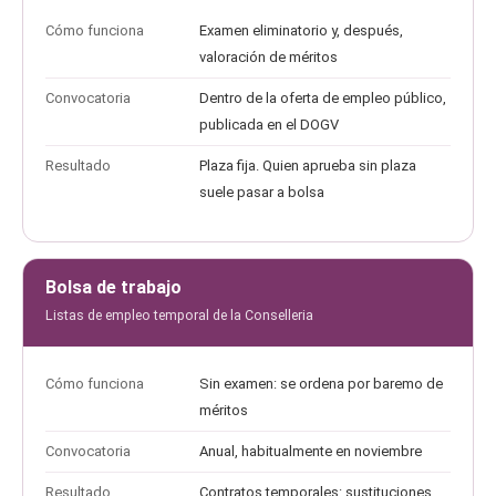
Cómo funciona
Examen eliminatorio y, después,
valoración de méritos
Convocatoria
Dentro de la oferta de empleo público,
publicada en el DOGV
Resultado
Plaza fija. Quien aprueba sin plaza
suele pasar a bolsa
Bolsa de trabajo
Listas de empleo temporal de la Conselleria
Cómo funciona
Sin examen: se ordena por baremo de
méritos
Convocatoria
Anual, habitualmente en noviembre
Resultado
Contratos temporales: sustituciones,