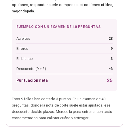
opciones, responder suele compensar; si no tienes ni idea,
mejor dejarla.
EJEMPLO CON UN EXAMEN DE 40 PREGUNTAS
Aciertos
28
Errores
9
En blanco
3
Descuento (9 ÷ 3)
−3
25
Puntuación neta
Esos 9 fallos han costado 3 puntos. En un examen de 40
preguntas, donde la nota de corte suele estar ajustada, ese
descuento decide plazas. Merece la pena entrenar con tests
cronometrados para calibrar cuándo arriesgar.