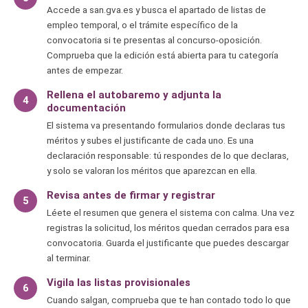
Accede a san.gva.es y busca el apartado de listas de
empleo temporal, o el trámite específico de la
convocatoria si te presentas al concurso-oposición.
Comprueba que la edición está abierta para tu categoría
antes de empezar.
Rellena el autobaremo y adjunta la
4
documentación
El sistema va presentando formularios donde declaras tus
méritos y subes el justificante de cada uno. Es una
declaración responsable: tú respondes de lo que declaras,
y solo se valoran los méritos que aparezcan en ella.
Revisa antes de firmar y registrar
5
Léete el resumen que genera el sistema con calma. Una vez
registras la solicitud, los méritos quedan cerrados para esa
convocatoria. Guarda el justificante que puedes descargar
al terminar.
Vigila las listas provisionales
6
Cuando salgan, comprueba que te han contado todo lo que