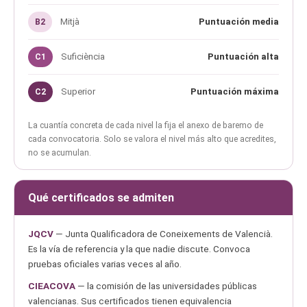
Mitjà
Puntuación media
B2
Suficiència
Puntuación alta
C1
Superior
Puntuación máxima
C2
La cuantía concreta de cada nivel la fija el anexo de baremo de
cada convocatoria. Solo se valora el nivel más alto que acredites,
no se acumulan.
Qué certificados se admiten
JQCV
— Junta Qualificadora de Coneixements de Valencià.
Es la vía de referencia y la que nadie discute. Convoca
pruebas oficiales varias veces al año.
CIEACOVA
— la comisión de las universidades públicas
valencianas. Sus certificados tienen equivalencia