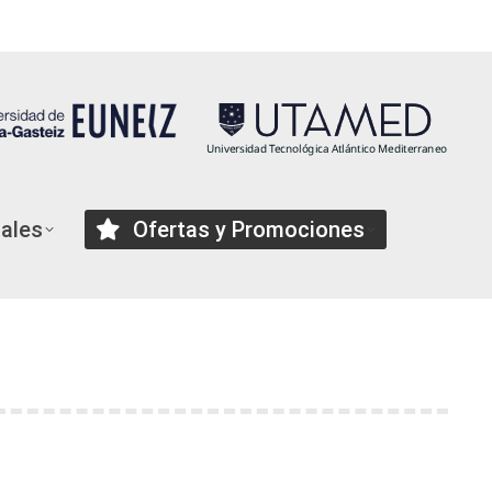
TU MATRICULA
iales
Ofertas y Promociones