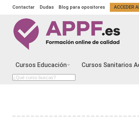
Contactar
Dudas
Blog para opositores
ACCEDER A
Cursos Educación
Cursos Sanitarios A
Search:
AUTHOR ARCHIVES:
APPF CURSOS HOMO