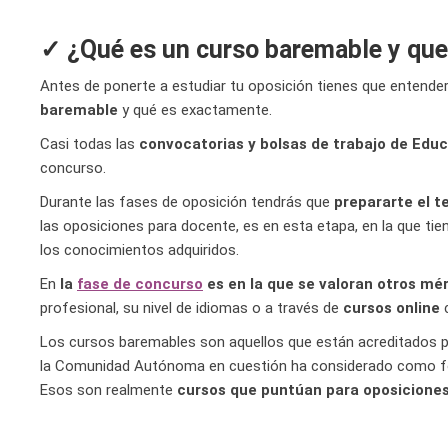
✓ ¿Qué es un curso baremable y que 
Antes de ponerte a estudiar tu oposición tienes que entende
baremable
y qué es exactamente.
Casi todas las
convocatorias y bolsas de trabajo de Educ
concurso.
Durante las fases de oposición tendrás que
prepararte el t
las oposiciones para docente, es en esta etapa, en la que t
los conocimientos adquiridos.
En
la
fase de concurso
es en la que se valoran otros mér
profesional, su nivel de idiomas o a través de
cursos online
c
Los cursos baremables son aquellos que están acreditados por
la Comunidad Autónoma en cuestión ha considerado como for
Esos son realmente
cursos que puntúan para oposicione