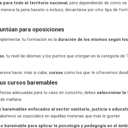
para todo el territorio nacional
, pero dependiendo de cómo se
 merece la pena hacerlo o incluso, decantarse por otro tipo de for
puntúan para oposiciones
omplementar tu formación es la
duración de los mismos según lo
as
, tu nivel de idiomas y los puntos que otorgan en la categoría de 
nteresa hacer, más si cabe,
cursos
como los que te ofrecemos desd
 tus cursos baremables
s horas adecuadas para tu caso en concreto, debes
seleccionar la
a de mañana.
baremables enfocados al sector sanitario, justicia o educat
 alumnos se especialice en aquellas materias que más le gusten.
o baremable para aplicar la psicología y pedagogía
en el ámb