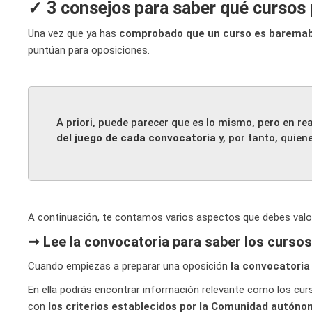
✓ 3 consejos para saber qué cursos
Una vez que ya has
comprobado que un curso es baremab
puntúan para oposiciones.
A priori, puede parecer que es lo mismo, pero en re
del juego de cada convocatoria
y, por tanto, quie
A continuación, te contamos varios aspectos que debes valor
➞ Lee la convocatoria para saber los curso
Cuando empiezas a preparar una oposición
la convocatoria 
En ella podrás encontrar información relevante como los cur
con
los criterios establecidos por la Comunidad autóno