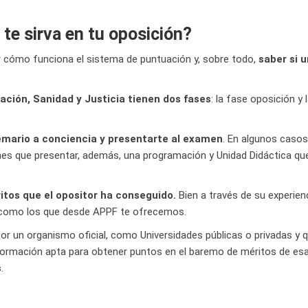
te sirva en tu oposición?
r cómo funciona el sistema de puntuación y, sobre todo,
saber si 
ación, Sanidad y Justicia tienen dos fases
: la fase oposición y 
emario a conciencia y presentarte al examen
. En algunos caso
ienes que presentar, además, una programación y Unidad Didáctica q
itos que el opositor ha conseguido.
Bien a través de su experien
omo los que desde APPF te ofrecemos.
 un organismo oficial, como Universidades públicas o privadas y qu
mación apta para obtener puntos en el baremo de méritos de esa
s
.