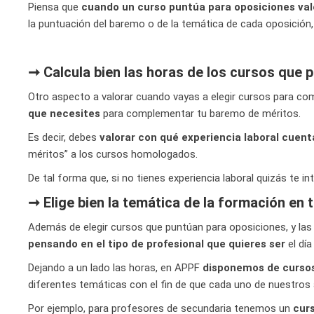
Piensa que
cuando un curso puntúa para oposiciones vale 
la puntuación del baremo o de la temática de cada oposición,
➞ Calcula bien las horas de los cursos que 
Otro aspecto a valorar cuando vayas a elegir cursos para c
que necesites
para complementar tu baremo de méritos.
Es decir, debes
valorar con qué experiencia laboral cuent
méritos” a los cursos homologados.
De tal forma que, si no tienes experiencia laboral quizás te i
➞ Elige bien la temática de la formación en
Además de elegir cursos que puntúan para oposiciones, y la
pensando en el tipo de profesional que quieres ser
el dí
Dejando a un lado las horas, en APPF
disponemos de cursos 
diferentes temáticas con el fin de que cada uno de nuestros
Por ejemplo, para profesores de secundaria tenemos un
curs