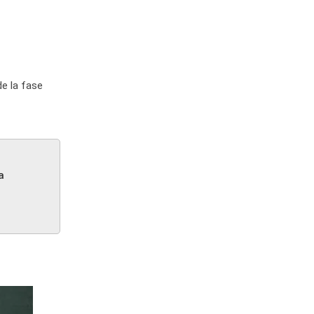
de la fase
a