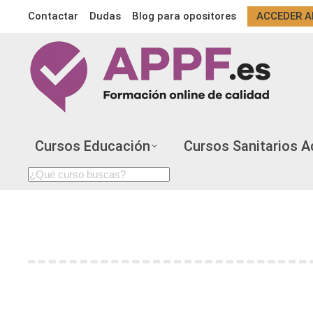
Contactar
Dudas
Blog para opositores
ACCEDER A
Cursos Educación
Cursos Sanitarios A
Search:
¿QUÉ CURSOS PUNTÚAN PARA OPOSICION