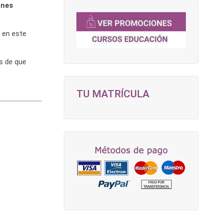
ones
 en este
s de que
TU MATRÍCULA