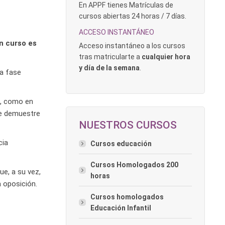
En APPF tienes Matrículas de
cursos abiertas 24 horas / 7 días.
ACCESO INSTANTÁNEO
un curso es
Acceso instantáneo a los cursos
tras matricularte a
cualquier hora
y día de la semana
.
la fase
s, como en
ue demuestre
NUESTROS CURSOS
cia
Cursos educación
Cursos Homologados 200
e, a su vez,
horas
 oposición.
Cursos homologados
Educación Infantil