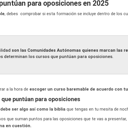
 puntúan para oposiciones en 2025
le
, debes comprobar si esta formación se incluye dentro de los c
alidad
son las Comunidades Autónomas quienes marcan las re
nes determinan los cursos que puntúan para oposiciones.
ar a la hora de
escoger un curso baremable de acuerdo con tu
s que puntúan para oposiciones
debe ser algo así como la biblia
que tengas en tu mesita de noc
sos que suman puntos para las oposiciones que te vas a presentar,
ma en cuestión.