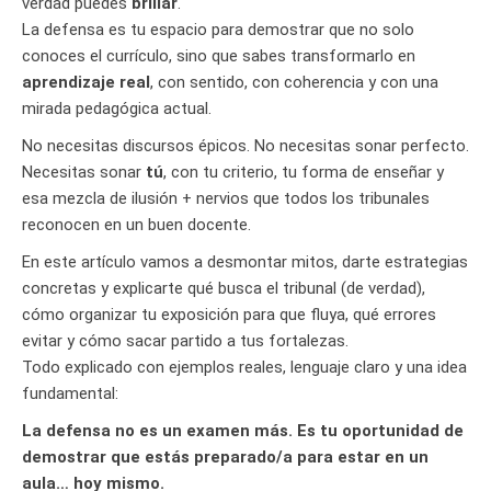
verdad puedes
brillar
.
La defensa es tu espacio para demostrar que no solo
conoces el currículo, sino que sabes transformarlo en
aprendizaje real
, con sentido, con coherencia y con una
mirada pedagógica actual.
No necesitas discursos épicos. No necesitas sonar perfecto.
Necesitas sonar
tú
, con tu criterio, tu forma de enseñar y
esa mezcla de ilusión + nervios que todos los tribunales
reconocen en un buen docente.
En este artículo vamos a desmontar mitos, darte estrategias
concretas y explicarte qué busca el tribunal (de verdad),
cómo organizar tu exposición para que fluya, qué errores
evitar y cómo sacar partido a tus fortalezas.
Todo explicado con ejemplos reales, lenguaje claro y una idea
fundamental:
La defensa no es un examen más. Es tu oportunidad de
demostrar que estás preparado/a para estar en un
aula… hoy mismo.