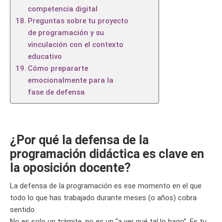
competencia digital
Preguntas sobre tu proyecto
de programación y su
vinculación con el contexto
educativo
Cómo prepararte
emocionalmente para la
fase de defensa
¿Por qué la defensa de la
programación didáctica es clave en
la oposición docente?
La defensa de la programación es ese momento en el que
todo lo que has trabajado durante meses (o años) cobra
sentido.
No es solo un trámite, no es un “a ver qué tal lo hago”. Es tu