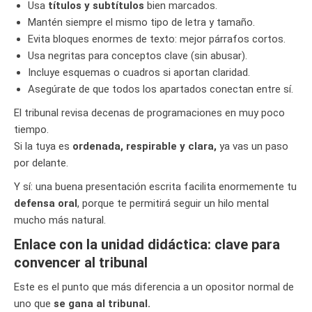
Usa
títulos y subtítulos
bien marcados.
Mantén siempre el mismo tipo de letra y tamaño.
Evita bloques enormes de texto: mejor párrafos cortos.
Usa negritas para conceptos clave (sin abusar).
Incluye esquemas o cuadros si aportan claridad.
Asegúrate de que todos los apartados conectan entre sí.
El tribunal revisa decenas de programaciones en muy poco
tiempo.
Si la tuya es
ordenada, respirable y clara,
ya vas un paso
por delante.
Y sí: una buena presentación escrita facilita enormemente tu
defensa oral
, porque te permitirá seguir un hilo mental
mucho más natural.
Enlace con la unidad didáctica: clave para
convencer al tribunal
Este es el punto que más diferencia a un opositor normal de
uno que
se gana al tribunal.