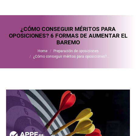
¿CÓMO CONSEGUIR MÉRITOS PARA
OPOSICIONES? 6 FORMAS DE AUMENTAR EL
BAREMO
You are here:
Home
Preparación de oposiciones
¿Cómo conseguir méritos para oposiciones?…