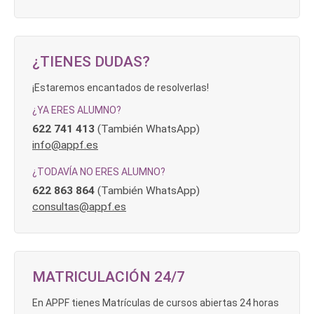
¿TIENES DUDAS?
¡Estaremos encantados de resolverlas!
¿YA ERES ALUMNO?
622 741 413
(También WhatsApp)
info@appf.es
¿TODAVÍA NO ERES ALUMNO?
622 863 864
(También WhatsApp)
consultas@appf.es
MATRICULACIÓN 24/7
En APPF tienes Matrículas de cursos abiertas 24 horas