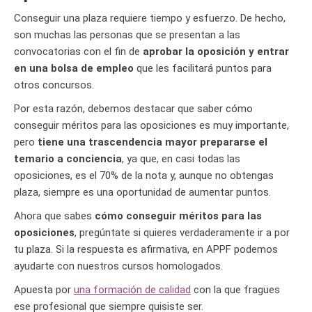
Conseguir una plaza requiere tiempo y esfuerzo. De hecho,
son muchas las personas que se presentan a las
convocatorias con el fin de
aprobar la oposición y entrar
en una bolsa de empleo
que les facilitará puntos para
otros concursos.
Por esta razón, debemos destacar que saber cómo
conseguir méritos para las oposiciones es muy importante,
pero
tiene una trascendencia mayor prepararse el
temario a conciencia
, ya que, en casi todas las
oposiciones, es el 70% de la nota y, aunque no obtengas
plaza, siempre es una oportunidad de aumentar puntos.
Ahora que sabes
cómo conseguir méritos para las
oposiciones
, pregúntate si quieres verdaderamente ir a por
tu plaza. Si la respuesta es afirmativa, en APPF podemos
ayudarte con nuestros cursos homologados.
Apuesta por
una formación de calidad
con la que fragües
ese profesional que siempre quisiste ser.