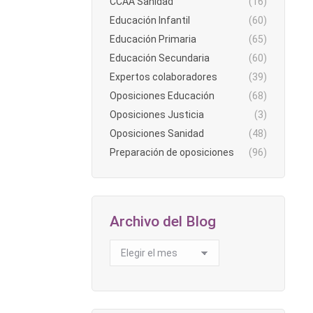
CCAA Sanidad
(16)
Educación Infantil
(60)
Educación Primaria
(65)
Educación Secundaria
(60)
Expertos colaboradores
(39)
Oposiciones Educación
(68)
Oposiciones Justicia
(3)
Oposiciones Sanidad
(48)
vez, de
Preparación de oposiciones
(96)
 temas y
an no
Archivo del Blog
Archivo
del
Blog