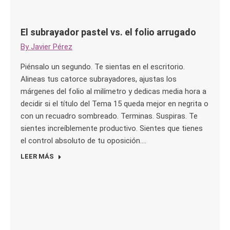
El subrayador pastel vs. el folio arrugado
By
Javier Pérez
Piénsalo un segundo. Te sientas en el escritorio.
Alineas tus catorce subrayadores, ajustas los
márgenes del folio al milímetro y dedicas media hora a
decidir si el título del Tema 15 queda mejor en negrita o
con un recuadro sombreado. Terminas. Suspiras. Te
sientes increíblemente productivo. Sientes que tienes
el control absoluto de tu oposición.…
LEER MÁS