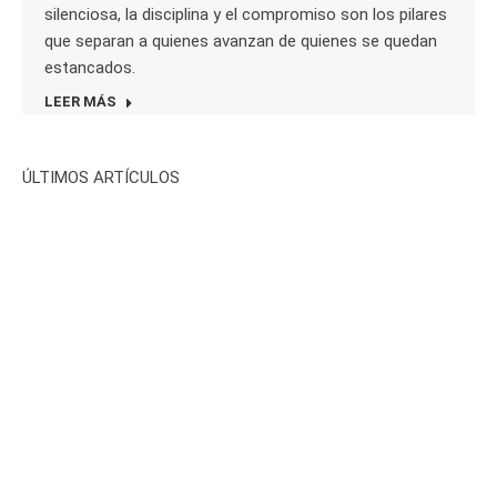
silenciosa, la disciplina y el compromiso son los pilares
que separan a quienes avanzan de quienes se quedan
estancados.
LEER MÁS
ÚLTIMOS ARTÍCULOS
Oposiciones Sanidad