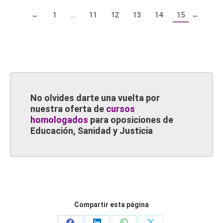
←
1
…
11
12
13
14
15
←
No olvides darte una vuelta por
nuestra oferta de
cursos
homologados
para oposiciones de
Educación, Sanidad y Justicia
Compartir esta página