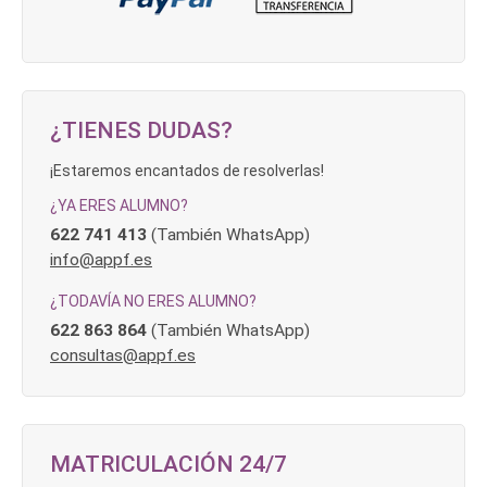
¿TIENES DUDAS?
¡Estaremos encantados de resolverlas!
¿YA ERES ALUMNO?
622 741 413
(También WhatsApp)
info@appf.es
¿TODAVÍA NO ERES ALUMNO?
622 863 864
(También WhatsApp)
consultas@appf.es
MATRICULACIÓN 24/7