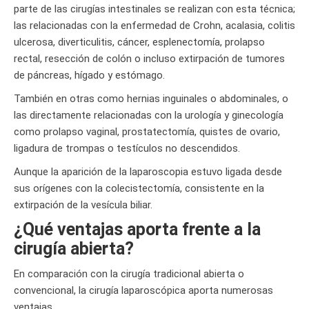
parte de las cirugías intestinales se realizan con esta técnica;
las relacionadas con la enfermedad de Crohn, acalasia, colitis
ulcerosa, diverticulitis, cáncer, esplenectomía, prolapso
rectal, resección de colón o incluso extirpación de tumores
de páncreas, hígado y estómago.
También en otras como hernias inguinales o abdominales, o
las directamente relacionadas con la urología y ginecología
como prolapso vaginal, prostatectomía, quistes de ovario,
ligadura de trompas o testículos no descendidos.
Aunque la aparición de la laparoscopia estuvo ligada desde
sus orígenes con la colecistectomía, consistente en la
extirpación de la vesícula biliar.
¿Qué ventajas aporta frente a la
cirugía abierta?
En comparación con la cirugía tradicional abierta o
convencional, la cirugía laparoscópica aporta numerosas
ventajas.