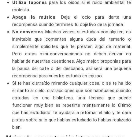
Utiliza tapones
para los oídos si el ruido ambiental te
molesta.
Apaga la música.
Deja el ocio para darte una
recompensa cuando termines tu objetivo de la jornada.
No converses.
Muchas veces, si estudias con alguien, es
inevitable que comentes alguna duda del temario o
simplemente solicites que te presten algo de material.
Pero estas mini-conversaciones no deben derivar en
hablar de nuestras cuestiones. Algo mejor: proponlas para
la pausa del café o del descanso, así será una pequeña
recompensa para vuestro estudio en equipo.
Si te has distraído mirando cualquier cosa, o se te ha ido
el santo al cielo, distracciones que son habituales cuando
estudias en una biblioteca, una técnica que puede
funcionar muy bien es repetirte mentalmente lo último
que has estudiado: te ayudará a retomar el hilo y te dará
pistas sobre si lo que habías estudiado lo habías realizado
bien.