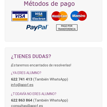
¿TIENES DUDAS?
¡Estaremos encantados de resolverlas!
¿YA ERES ALUMNO?
622 741 413
(También WhatsApp)
info@appf.es
¿TODAVÍA NO ERES ALUMNO?
622 863 864
(También WhatsApp)
consultas@appf.es