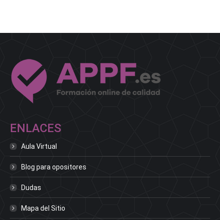
ENLACES
Aula Virtual
Blog para opositores
Dudas
Mapa del Sitio