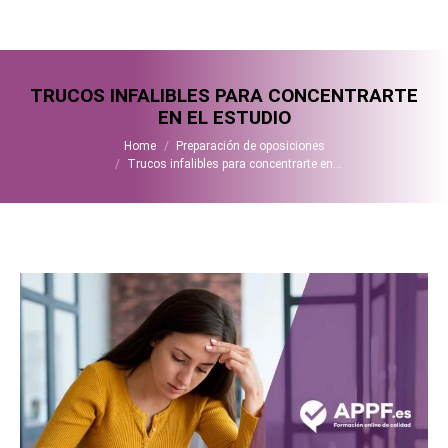
TRUCOS INFALIBLES PARA CONCENTRARTE
EN EL ESTUDIO
You are here:
Home
Preparación de oposiciones
Trucos infalibles para concentrarte en…