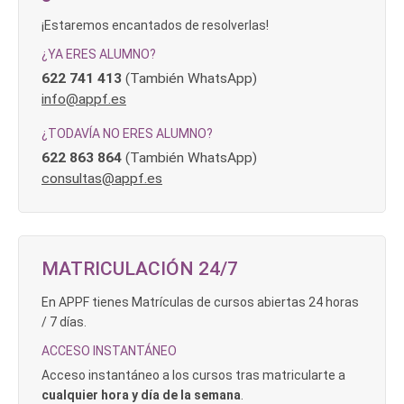
¡Estaremos encantados de resolverlas!
¿YA ERES ALUMNO?
622 741 413
(También WhatsApp)
info@appf.es
¿TODAVÍA NO ERES ALUMNO?
622 863 864
(También WhatsApp)
consultas@appf.es
MATRICULACIÓN 24/7
En APPF tienes Matrículas de cursos abiertas 24 horas
/ 7 días.
ACCESO INSTANTÁNEO
Acceso instantáneo a los cursos tras matricularte a
cualquier hora y día de la semana
.