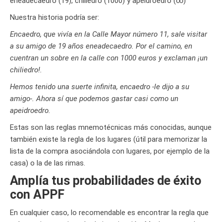
eneadecaedro (19), chiliedro (1000) y apeidroedro (∞)
Nuestra historia podría ser:
Encaedro, que vivía en la Calle Mayor número 11, sale visitar
a su amigo de 19 años eneadecaedro. Por el camino, en
cuentran un sobre en la calle con 1000 euros y exclaman ¡un
chiliedro!.
Hemos tenido una suerte infinita, encaedro -le dijo a su
amigo-. Ahora sí que podemos gastar casi como un
apeidroedro.
Estas son las reglas mnemotécnicas más conocidas, aunque
también existe la regla de los lugares (útil para memorizar la
lista de la compra asociándola con lugares, por ejemplo de la
casa) o la de las rimas.
Amplía tus probabilidades de éxito
con APPF
En cualquier caso, lo recomendable es encontrar la regla que