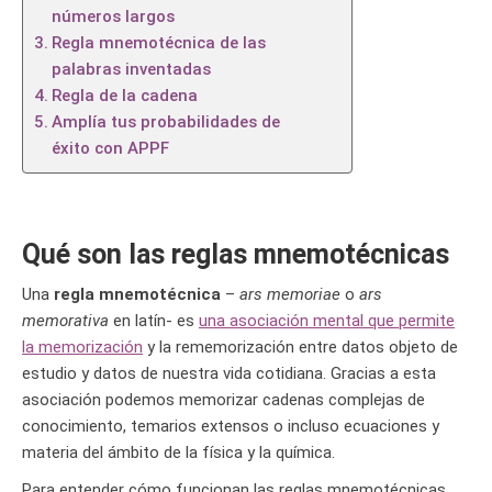
números largos
Regla mnemotécnica de las
palabras inventadas
Regla de la cadena
Amplía tus probabilidades de
éxito con APPF
Qué son las reglas mnemotécnicas
Una
regla mnemotécnica
–
ars memoriae
o
ars
memorativa
en latín- es
una asociación mental que permite
la memorización
y la rememorización entre datos objeto de
estudio y datos de nuestra vida cotidiana. Gracias a esta
asociación podemos memorizar cadenas complejas de
conocimiento, temarios extensos o incluso ecuaciones y
materia del ámbito de la física y la química.
Para entender cómo funcionan las reglas mnemotécnicas,