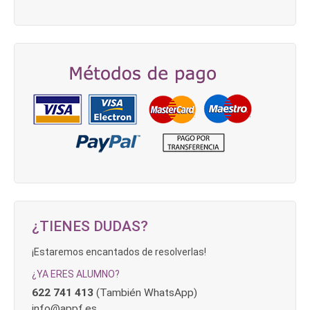
¿TIENES DUDAS?
¡Estaremos encantados de resolverlas!
¿YA ERES ALUMNO?
622 741 413
(También WhatsApp)
info@appf.es