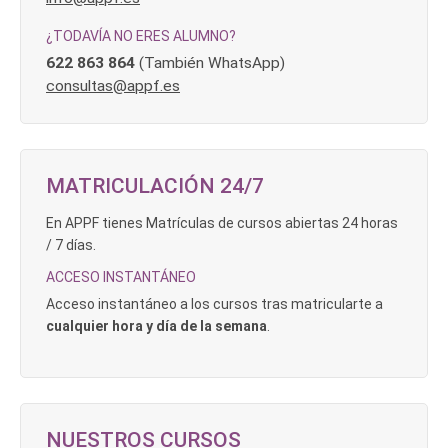
¿TODAVÍA NO ERES ALUMNO?
622 863 864
(También WhatsApp)
consultas@appf.es
MATRICULACIÓN 24/7
En APPF tienes Matrículas de cursos abiertas 24 horas
/ 7 días.
ACCESO INSTANTÁNEO
Acceso instantáneo a los cursos tras matricularte a
cualquier hora y día de la semana
.
NUESTROS CURSOS