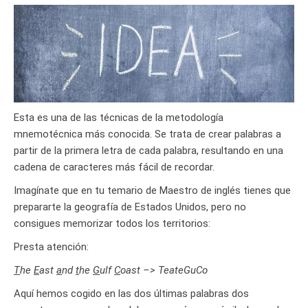
Esta es una de las técnicas de la metodología
mnemotécnica más conocida. Se trata de crear palabras a
partir de la primera letra de cada palabra, resultando en una
cadena de caracteres más fácil de recordar.
Imagínate que en tu temario de Maestro de inglés tienes que
prepararte la geografía de Estados Unidos, pero no
consigues memorizar todos los territorios:
Presta atención:
T
he
E
ast
a
nd
t
he
G
ulf
C
oast –> TeateGuCo
Aquí hemos cogido en las dos últimas palabras dos