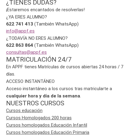
¿TIENES DUDAS?
¡Estaremos encantados de resolverlas!
¿YA ERES ALUMNO?
622 741 413
(También WhatsApp)
info@appf.es
¿TODAVÍA NO ERES ALUMNO?
622 863 864
(También WhatsApp)
consultas@appf.es
MATRICULACIÓN 24/7
En APPF tienes Matrículas de cursos abiertas 24 horas / 7
días.
ACCESO INSTANTÁNEO
Acceso instantáneo a los cursos tras matricularte a
cualquier hora y día de la semana
.
NUESTROS CURSOS
Cursos educación
Cursos Homologados 200 horas
Cursos homologados Educación Infantil
Cursos homologados Educación Primaria