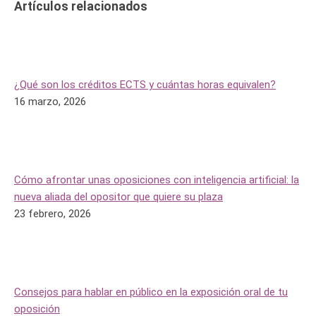
Artículos relacionados
¿Qué son los créditos ECTS y cuántas horas equivalen?
16 marzo, 2026
Cómo afrontar unas oposiciones con inteligencia artificial: la
nueva aliada del opositor que quiere su plaza
23 febrero, 2026
Consejos para hablar en público en la exposición oral de tu
oposición