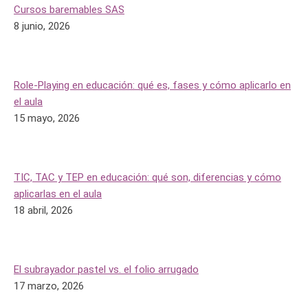
Cursos baremables SAS
8 junio, 2026
Role-Playing en educación: qué es, fases y cómo aplicarlo en
el aula
15 mayo, 2026
TIC, TAC y TEP en educación: qué son, diferencias y cómo
aplicarlas en el aula
18 abril, 2026
El subrayador pastel vs. el folio arrugado
17 marzo, 2026