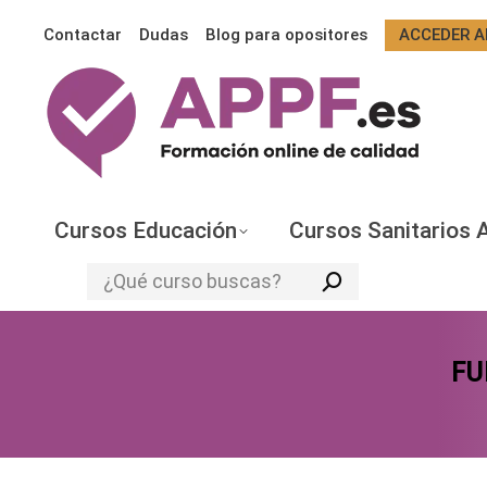
Contactar
Dudas
Blog para opositores
ACCEDER A
Cursos Educación
Cursos Sanitarios 
Search:
FU