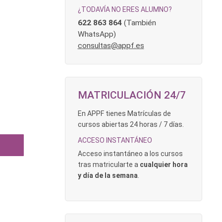
¿TODAVÍA NO ERES ALUMNO?
622 863 864
(También
WhatsApp)
consultas@appf.es
MATRICULACIÓN 24/7
En APPF tienes Matrículas de
cursos abiertas 24 horas / 7 días.
ACCESO INSTANTÁNEO
Acceso instantáneo a los cursos
tras matricularte a
cualquier hora
y día de la semana
.