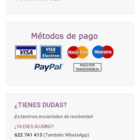
¿TIENES DUDAS?
¡Estaremos encantados de resolverlas!
¿YA ERES ALUMNO?
622 741 413
(También WhatsApp)