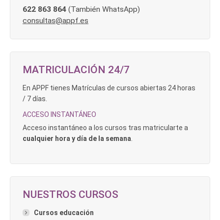
622 863 864
(También WhatsApp)
consultas@appf.es
MATRICULACIÓN 24/7
En APPF tienes Matrículas de cursos abiertas 24 horas
/ 7 días.
ACCESO INSTANTÁNEO
Acceso instantáneo a los cursos tras matricularte a
cualquier hora y día de la semana
.
NUESTROS CURSOS
Cursos educación