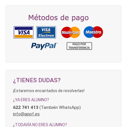
¿TIENES DUDAS?
¡Estaremos encantados de resolverlas!
¿YA ERES ALUMNO?
622 741 413
(También WhatsApp)
info@appf.es
¿TODAVÍA NO ERES ALUMNO?