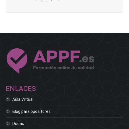
ENLACES
Aula Virtual
Blog para opositores
Dudas