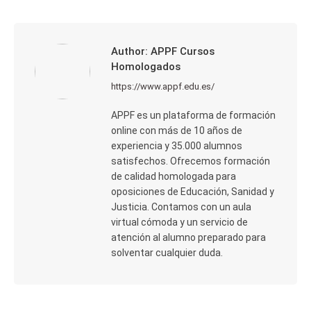
Facebook
X
LinkedIn
WhatsApp
Author:
APPF Cursos
Homologados
https://www.appf.edu.es/
APPF es un plataforma de formación
online con más de 10 años de
experiencia y 35.000 alumnos
satisfechos. Ofrecemos formación
de calidad homologada para
oposiciones de Educación, Sanidad y
Justicia. Contamos con un aula
virtual cómoda y un servicio de
atención al alumno preparado para
solventar cualquier duda.