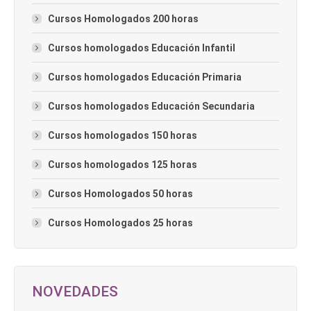
Cursos Homologados 200 horas
Cursos homologados Educación Infantil
Cursos homologados Educación Primaria
Cursos homologados Educación Secundaria
Cursos homologados 150 horas
Cursos homologados 125 horas
Cursos Homologados 50 horas
Cursos Homologados 25 horas
NOVEDADES