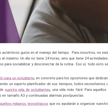
 auténticos gurús en el manejo del tiempo. Para nosotros, no exi
al máximo. Un día no tiene 24 horas, sino que tiene 24 actividades
para sociabilizar y desconectar de la rutina. Eso sí, todo esto se
ión para un estudiante
, en concreto para los opositores que dedican
siendo un experto planificador de sus tiempos, todos necesitamos 
 de
vuestra vida de estudiantes
, una vida más fácil. Para aquellos
os en tamaño A3 y continuadas alarmas postpuestas.
queños milagros tecnológicos
que os ayudarán a organizar vuestro 