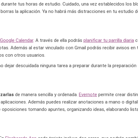
, durante tus horas de estudio. Cuidado, una vez establecidos los b
borras la aplicación. Ya no habrá más distracciones en tu estudio d
Google Calendar
. A través de ella podrás
planificar tu parrilla diaria
c
otas. Además al estar vinculado con Gmail podrás recibir avisos en 
os con otros usuarios.
o dejar descuidada ninguna tarea a preparar durante la preparación
izarlas
de manera sencilla y ordenada.
Evernote
permite crear disti
as aplicaciones. Además puedes realizar anotaciones a mano o digita
de oposiciones tomando apuntes, organizando ideas, elaborando lis