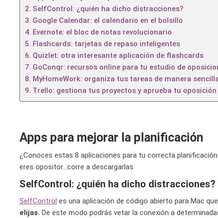
SelfControl: ¿quién ha dicho distracciones?
Google Calendar: el calendario en el bolsillo
Evernote: el bloc de notas revolucionario
Flashcards: tarjetas de repaso inteligentes
Quizlet: otra interesante aplicación de flashcards
GoConqr: recursos online para tu estudio de oposici
MyHomeWork: organiza tus tareas de manera sencill
Trello: gestiona tus proyectos y aprueba tu oposición
Apps para mejorar la planificación
¿Conoces estas 8 aplicaciones para tu correcta planificación?
eres opositor…corre a descargarlas.
SelfControl: ¿quién ha dicho distracciones?
SelfControl
es una aplicación de código abierto para Mac qu
elijas.
De este modo podrás vetar la conexión a determinadas 