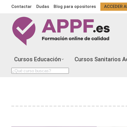
Contactar
Dudas
Blog para opositores
ACCEDER A
Cursos Educación
Cursos Sanitarios A
Search:
APPS QUE TE AYUDARÁN A PLANIFICAR T