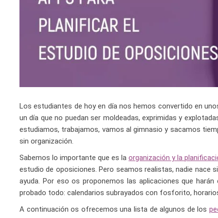
Los estudiantes de hoy en día nos hemos convertido en unos
un día que no puedan ser moldeadas, exprimidas y explotadas 
estudiamos, trabajamos, vamos al gimnasio y sacamos tiempo 
sin organización.
Sabemos lo importante que es la
organización y la planificac
estudio de oposiciones. Pero seamos realistas, nadie nace 
ayuda. Por eso os proponemos las aplicaciones que harán
probado todo: calendarios subrayados con fosforito, horari
A continuación os ofrecemos una lista de algunos de los
pe