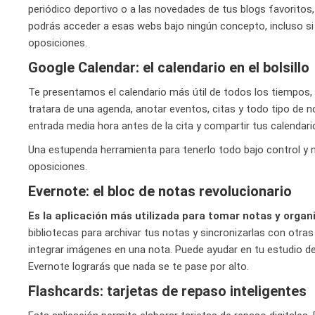
periódico deportivo o a las novedades de tus blogs favoritos
podrás acceder a esas webs bajo ningún concepto, incluso si 
oposiciones.
Google Calendar: el calendario en el bolsillo
Te presentamos el calendario más útil de todos los tiempos,
tratara de una agenda, anotar eventos, citas y todo tipo de n
entrada media hora antes de la cita y compartir tus calendari
Una estupenda herramienta para tenerlo todo bajo control y n
oposiciones.
Evernote: el bloc de notas revolucionario
Es la aplicación más utilizada para tomar notas y organ
bibliotecas para archivar tus notas y sincronizarlas con otr
integrar imágenes en una nota. Puede ayudar en tu estudio 
Evernote lograrás que nada se te pase por alto.
Flashcards: tarjetas de repaso inteligentes