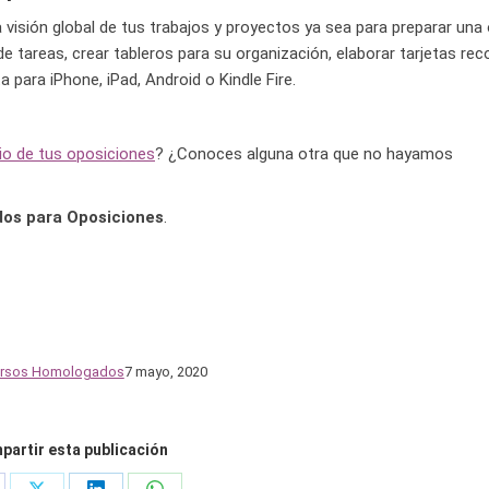
 visión global de tus trabajos y proyectos ya sea para preparar una
 de tareas, crear tableros para su organización, elaborar tarjetas re
 para iPhone, iPad, Android o Kindle Fire.
dio de tus oposiciones
? ¿Conoces alguna otra que no hayamos
os para Oposiciones
.
ursos Homologados
7 mayo, 2020
artir esta publicación