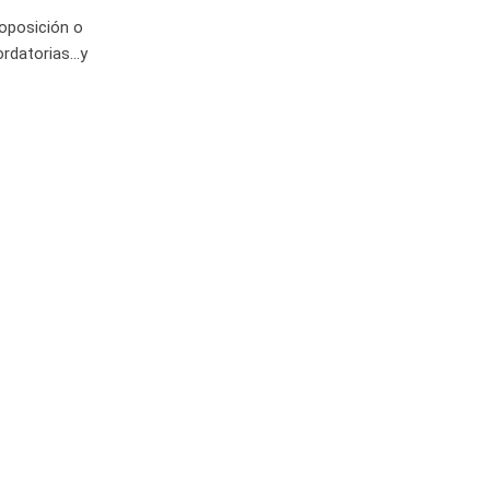
 oposición o
cordatorias…y