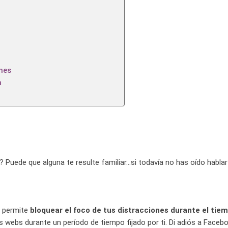
ones
a
 Puede que alguna te resulte familiar…si todavía no has oído hablar 
e permite
bloquear el foco de tus distracciones durante el tie
webs durante un período de tiempo fijado por ti. Di adiós a Facebo