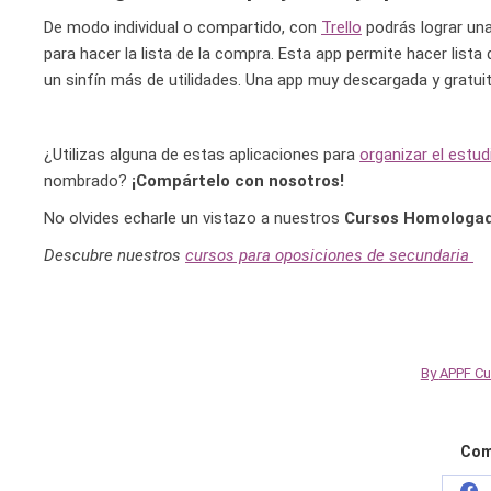
De modo individual o compartido, con
Trello
podrás lograr una
para hacer la lista de la compra. Esta app permite hacer lista
un sinfín más de utilidades. Una app muy descargada y gratuita
¿Utilizas alguna de estas aplicaciones para
organizar el estu
nombrado?
¡Compártelo con nosotros!
No olvides echarle un vistazo a nuestros
Cursos Homologad
Descubre nuestros
cursos para oposiciones de secundaria
By
APPF C
Comp