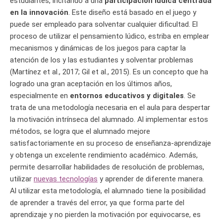
estudiantes, incitando a una
participación lúdica centrada
en la innovación
. Este diseño está basado en el juego y
puede ser empleado para solventar cualquier dificultad. El
proceso de utilizar el pensamiento lúdico, estriba en emplear
mecanismos y dinámicas de los juegos para captar la
atención de los y las estudiantes y solventar problemas
(Martínez et al., 2017; Gil et al., 2015). Es un concepto que ha
logrado una gran aceptación en los últimos años,
especialmente en
entornos educativos y digitales
. Se
trata de una metodología necesaria en el aula para despertar
la motivación intrínseca del alumnado. Al implementar estos
métodos, se logra que el alumnado mejore
satisfactoriamente en su proceso de enseñanza-aprendizaje
y obtenga un excelente rendimiento académico. Además,
permite desarrollar habilidades de resolución de problemas,
utilizar
nuevas tecnologías
y aprender de diferente manera.
Al utilizar esta metodología, el alumnado tiene la posibilidad
de aprender a través del error, ya que forma parte del
aprendizaje y no pierden la motivación por equivocarse, es