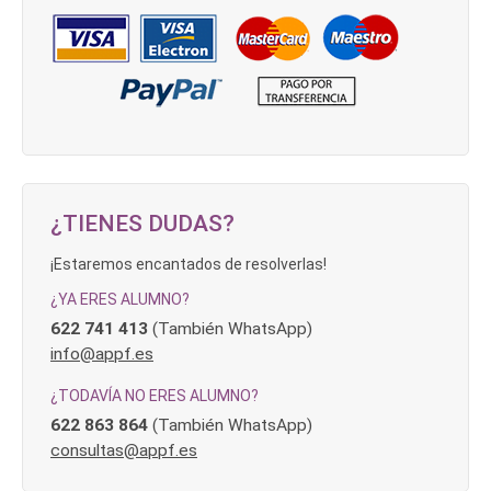
¿TIENES DUDAS?
¡Estaremos encantados de resolverlas!
¿YA ERES ALUMNO?
622 741 413
(También WhatsApp)
info@appf.es
¿TODAVÍA NO ERES ALUMNO?
622 863 864
(También WhatsApp)
consultas@appf.es