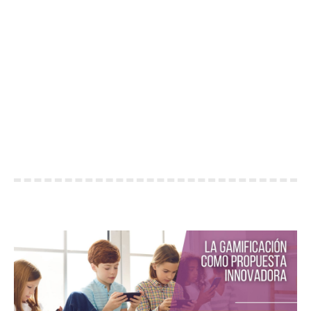
LA GAMIFICACIÓN COMO
PROPUESTA INNOVADORA PARA EL
ALUMNADO. ELIMINACIÓN DEL
TRADICIONAL EXAMEN.
You are here:
Home
Expertos colaboradores
La gamificación como propuesta innovadora…