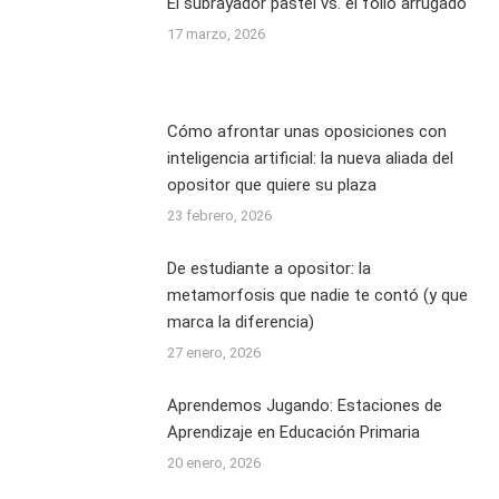
El subrayador pastel vs. el folio arrugado
17 marzo, 2026
Cómo afrontar unas oposiciones con
inteligencia artificial: la nueva aliada del
opositor que quiere su plaza
23 febrero, 2026
De estudiante a opositor: la
metamorfosis que nadie te contó (y que
marca la diferencia)
27 enero, 2026
Aprendemos Jugando: Estaciones de
Aprendizaje en Educación Primaria
20 enero, 2026