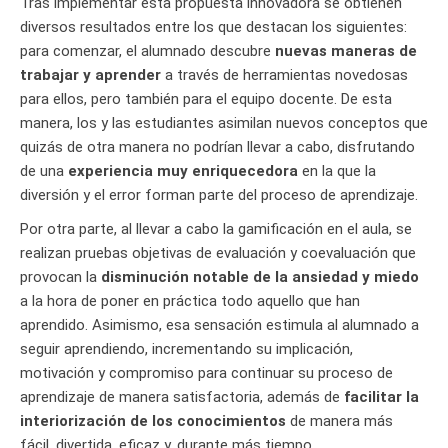
Tras implementar esta propuesta innovadora se obtienen
diversos resultados entre los que destacan los siguientes:
para comenzar, el alumnado descubre
nuevas maneras de
trabajar y aprender
a través de herramientas novedosas
para ellos, pero también para el equipo docente. De esta
manera, los y las estudiantes asimilan nuevos conceptos que
quizás de otra manera no podrían llevar a cabo, disfrutando
de una
experiencia muy enriquecedora
en la que la
diversión y el error forman parte del proceso de aprendizaje.
Por otra parte, al llevar a cabo la gamificación en el aula, se
realizan pruebas objetivas de evaluación y coevaluación que
provocan la
disminución notable de la ansiedad y miedo
a la hora de poner en práctica todo aquello que han
aprendido. Asimismo, esa sensación estimula al alumnado a
seguir aprendiendo, incrementando su implicación,
motivación y compromiso para continuar su proceso de
aprendizaje de manera satisfactoria, además de
facilitar la
interiorización de los conocimientos
de manera más
fácil, divertida, eficaz y, durante más tiempo.