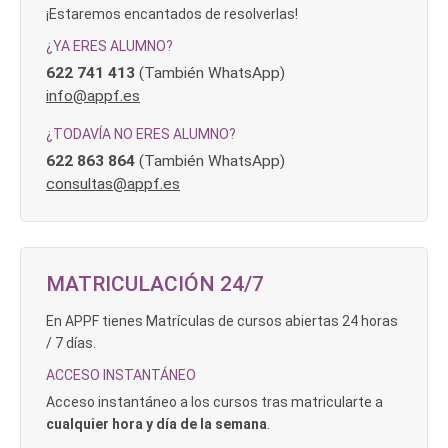
¡Estaremos encantados de resolverlas!
¿YA ERES ALUMNO?
622 741 413
(También WhatsApp)
info@appf.es
¿TODAVÍA NO ERES ALUMNO?
622 863 864
(También WhatsApp)
consultas@appf.es
MATRICULACIÓN 24/7
En APPF tienes Matrículas de cursos abiertas 24 horas
/ 7 días.
ACCESO INSTANTÁNEO
Acceso instantáneo a los cursos tras matricularte a
cualquier hora y día de la semana
.