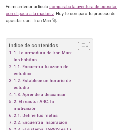
En mi anterior artículo
comparaba la aventura de opositar
con el paso a la madurez
. Hoy te comparo tu proceso de
opositar con… Iron Man 🚀
Indice de contenidos
1. La armadura de Iron Man:
los hábitos
1.1. Encuentra tu «zona de
estudio»
1.2. Establece un horario de
estudio
1.3. Aprende a descansar
2. El reactor ARC: la
motivación
2.1. Define tus metas
2.2. Encuentra inspiración
2.3. El sistema JARVIS es tu