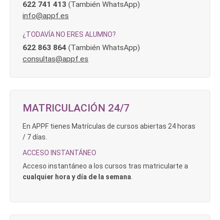
622 741 413
(También WhatsApp)
info@appf.es
¿TODAVÍA NO ERES ALUMNO?
622 863 864
(También WhatsApp)
consultas@appf.es
MATRICULACIÓN 24/7
En APPF tienes Matrículas de cursos abiertas 24 horas
/ 7 días.
ACCESO INSTANTÁNEO
Acceso instantáneo a los cursos tras matricularte a
cualquier hora y día de la semana
.