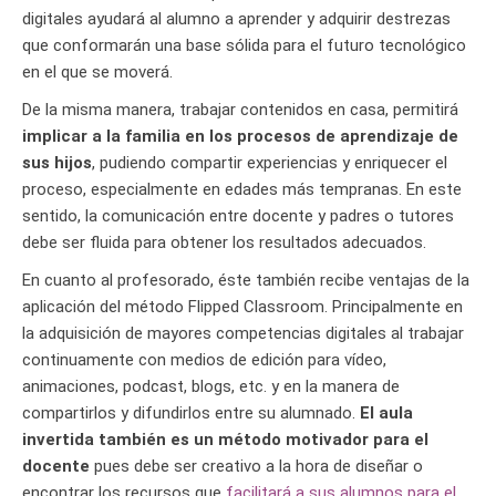
digitales ayudará al alumno a aprender y adquirir destrezas
que conformarán una base sólida para el futuro tecnológico
en el que se moverá.
De la misma manera, trabajar contenidos en casa, permitirá
implicar a la familia en los procesos de aprendizaje de
sus hijos
, pudiendo compartir experiencias y enriquecer el
proceso, especialmente en edades más tempranas. En este
sentido, la comunicación entre docente y padres o tutores
debe ser fluida para obtener los resultados adecuados.
En cuanto al profesorado, éste también recibe ventajas de la
aplicación del método Flipped Classroom. Principalmente en
la adquisición de mayores competencias digitales al trabajar
continuamente con medios de edición para vídeo,
animaciones, podcast, blogs, etc. y en la manera de
compartirlos y difundirlos entre su alumnado.
El aula
invertida también es un método motivador para el
docente
pues debe ser creativo a la hora de diseñar o
encontrar los recursos que
facilitará a sus alumnos para el