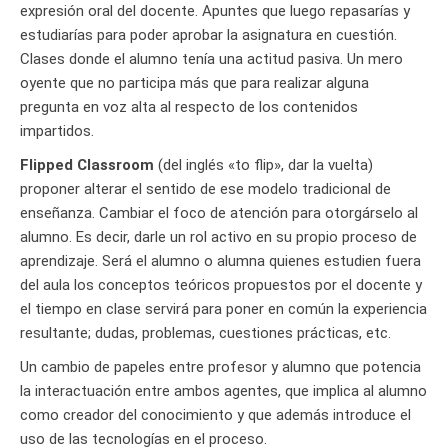
expresión oral del docente. Apuntes que luego repasarías y
estudiarías para poder aprobar la asignatura en cuestión.
Clases donde el alumno tenía una actitud pasiva. Un mero
oyente que no participa más que para realizar alguna
pregunta en voz alta al respecto de los contenidos
impartidos.
Flipped Classroom
(del inglés «to flip», dar la vuelta)
proponer alterar el sentido de ese modelo tradicional de
enseñanza. Cambiar el foco de atención para otorgárselo al
alumno. Es decir, darle un rol activo en su propio proceso de
aprendizaje. Será el alumno o alumna quienes estudien fuera
del aula los conceptos teóricos propuestos por el docente y
el tiempo en clase servirá para poner en común la experiencia
resultante; dudas, problemas, cuestiones prácticas, etc.
Un cambio de papeles entre profesor y alumno que potencia
la interactuación entre ambos agentes, que implica al alumno
como creador del conocimiento y que además introduce el
uso de las tecnologías en el proceso.