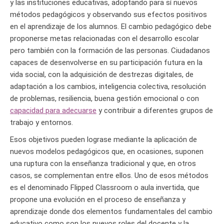
y las instituciones educativas, adoptando para sí nuevos
métodos pedagógicos y observando sus efectos positivos
en el aprendizaje de los alumnos. El cambio pedagógico debe
proponerse metas relacionadas con el desarrollo escolar
pero también con la formación de las personas. Ciudadanos
capaces de desenvolverse en su participación futura en la
vida social, con la adquisición de destrezas digitales, de
adaptación a los cambios, inteligencia colectiva, resolución
de problemas, resiliencia, buena gestión emocional o con
capacidad para adecuarse
y contribuir a diferentes grupos de
trabajo y entornos.
Esos objetivos pueden lograse mediante la aplicación de
nuevos modelos pedagógicos que, en ocasiones, suponen
una ruptura con la enseñanza tradicional y que, en otros
casos, se complementan entre ellos. Uno de esos métodos
es el denominado Flipped Classroom o aula invertida, que
propone una evolución en el proceso de enseñanza y
aprendizaje donde dos elementos fundamentales del cambio
educativo como son los nuevos roles del docente y la