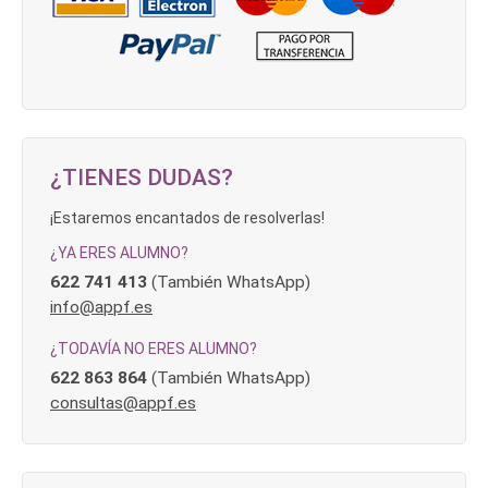
¿TIENES DUDAS?
¡Estaremos encantados de resolverlas!
¿YA ERES ALUMNO?
622 741 413
(También WhatsApp)
info@appf.es
¿TODAVÍA NO ERES ALUMNO?
622 863 864
(También WhatsApp)
consultas@appf.es