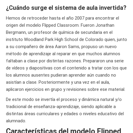
¿Cuándo surge el sistema de aula invertida?
Hemos de retroceder hasta el año 2007 para encontrar el
origen del modelo Flipped Classroom. Fueron Jonathan
Bergmann, un profesor de química de secundaria en el
instituto Woodland Park High School de Colorado quien, junto
a su compañero de área Aaron Sams, propuso un nuevo
método de aprendizaje al reparar en que muchos alumnos
faltaban a clase por distintas razones. Prepararon una serie
de vídeos y diapositivas con el contenido a tratar con los que
los alumnos ausentes pudieran aprender aún cuando no
asistían a clase. Posteriormente y una vez en el aula,
aplicaron ejercicios en grupo y revisiones sobre ese material.
De este modo se invertía el proceso y dinámica natural y/o
tradicional de enseñanza-aprendizaje, siendo aplicable a
distintas áreas curriculares y edades o niveles educativo del
alumnado.
Características del modelo Flipped