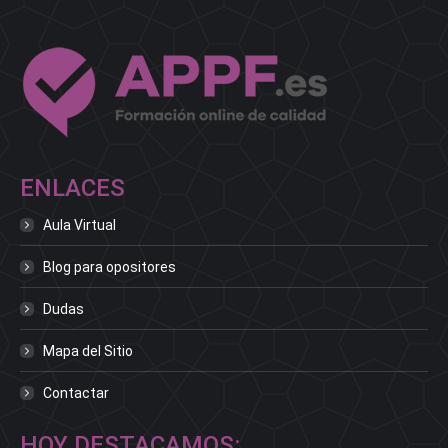
ENLACES
Aula Virtual
Blog para opositores
Dudas
Mapa del Sitio
Contactar
HOY DESTACAMOS: